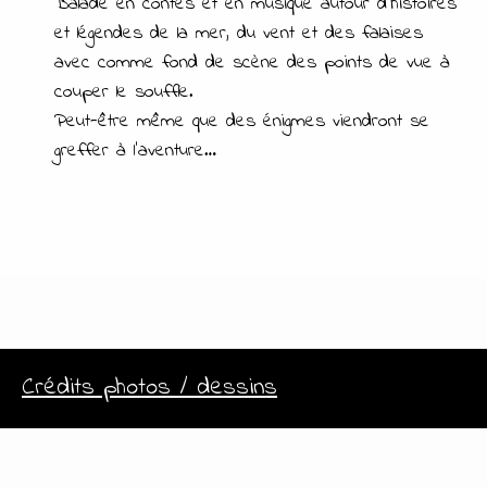
Balade en contes et en musique autour d’histoires
et légendes de la mer, du vent et des falaises
avec comme fond de scène des points de vue à
couper le souffle.
Peut-être même que des énigmes viendront se
greffer à l’aventure…
Crédits photos / dessins