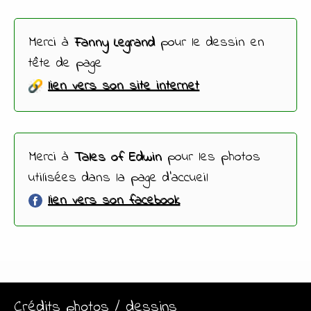
Merci à
Fanny Legrand
pour le dessin en
tête de page
lien vers son site internet
Merci à
Tales of Edwin
pour les photos
utilisées dans la page d'accueil
lien vers son facebook
Crédits photos / dessins