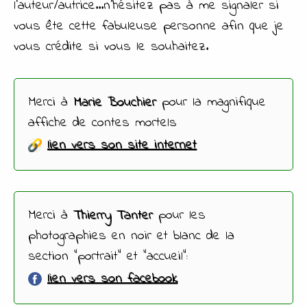
l'auteur/autrice...n'hésitez pas à me signaler si
vous ête cette fabuleuse personne afin que je
vous crédite si vous le souhaitez.
Merci à
Marie Bouchier
pour la magnifique
affiche de contes mortels
lien vers son site internet
Merci à
Thierry Tanter
pour les
photographies en noir et blanc de la
section "portrait" et "accueil":
lien vers son facebook